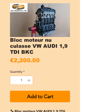
Bloc moteur nu
culasse VW AUDI 1,9
TDI BKC
Price
€2,200.00
Quantity
*
Add to Cart
🔧 Bloc moteur VW AUDI 1,9 TDI