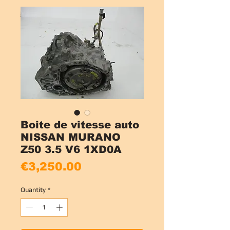
Boite de vitesse auto
NISSAN MURANO
Z50 3.5 V6 1XD0A
Price
€3,250.00
Quantity
*