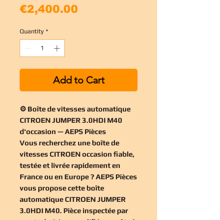
Price
€2,400.00
Quantity
*
Add to Cart
⚙️ Boîte de vitesses automatique
CITROEN JUMPER 3.0HDI M40
d'occasion — AEPS Pièces
Vous recherchez une
boîte de
vitesses CITROEN occasion
fiable,
testée et livrée rapidement en
France ou en Europe ? AEPS Pièces
vous propose cette
boîte
automatique CITROEN JUMPER
3.0HDI M40
. Pièce inspectée par