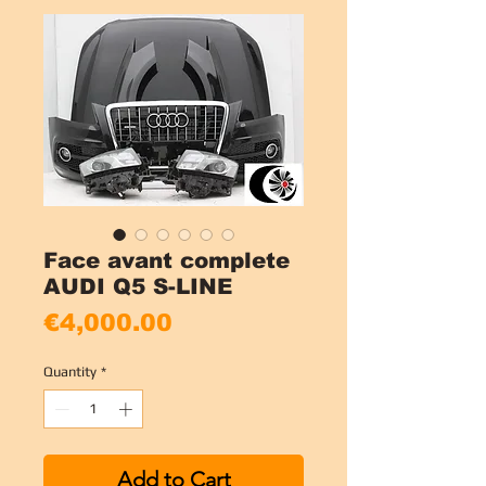
Face avant complete
AUDI Q5 S-LINE
Price
€4,000.00
Quantity
*
Add to Cart