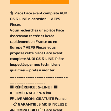
🔩 Pièce Face avant complete AUDI
Q5 S-LINE d'occasion — AEPS
Pièces
Vous recherchez une
pièce Face
d'occasion
testée et livrée
rapidement en France ou en
Europe ? AEPS Pièces vous
propose cette
pièce Face avant
complete AUDI Q5 S-LINE
. Pièce
inspectée par nos techniciens
qualifiés — prête à monter.
__________________________
________________
🟧
RÉFÉRENCE :
S-LINE | 🟧
KILOMÉTRAGE :
N/A km
🚚
LIVRAISON :
GRATUITE France
| 📋
GARANTIE :
3 MOIS INCLUSE
🚗
COMPATIBILITÉ :
Face avant