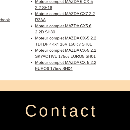
Moteur complet MAZDA 6 CX-5
2.2 SH18
Moteur complet MAZDA CX7 2.2
ebook
R2AA
Moteur complet MAZDA CX5 6
2.2D SH30
Moteur complet MAZDA CX-5 2.2
TDI DFP 4x4 16V 150 cv SH01
Moteur complet MAZDA CX-5 2.2
SKYACTIVE 175cv EURO5 SH01
Moteur complet MAZDA CX-5 2.2
EURO6 175cv SH04
Contact