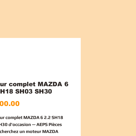
ur complet MAZDA 6
SH18 SH03 SH30
Price
00.00
ur complet MAZDA 6 2.2 SH18
30 d'occasion — AEPS Pièces
echerchez un
moteur MAZDA