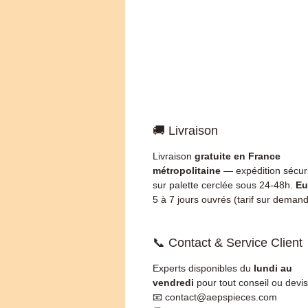
🚚 Livraison
Livraison
gratuite en France
métropolitaine
— expédition sécur
sur palette cerclée sous 24-48h.
Eu
5 à 7 jours ouvrés (tarif sur demand
📞 Contact & Service Client
Experts disponibles du
lundi au
vendredi
pour tout conseil ou devis
📧 contact@aepspieces.com