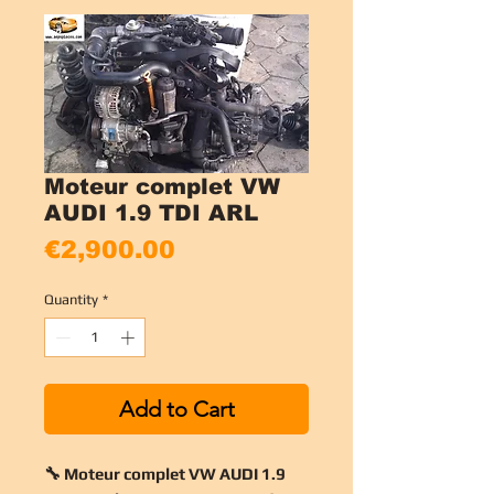
Moteur complet VW
AUDI 1.9 TDI ARL
Price
€2,900.00
Quantity
*
Add to Cart
🔧 Moteur complet VW AUDI 1.9