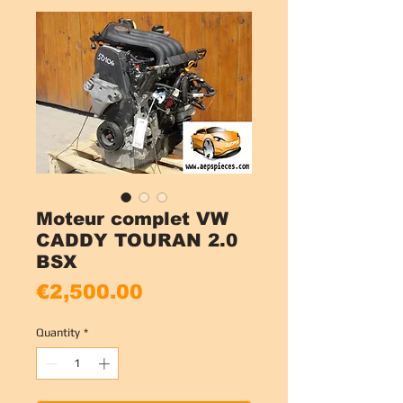
Moteur complet VW
CADDY TOURAN 2.0
BSX
Price
€2,500.00
Quantity
*