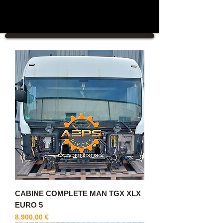
CABINE COMPLETE MAN TGX XLX
EURO 5
Cijena
8.900,00 €