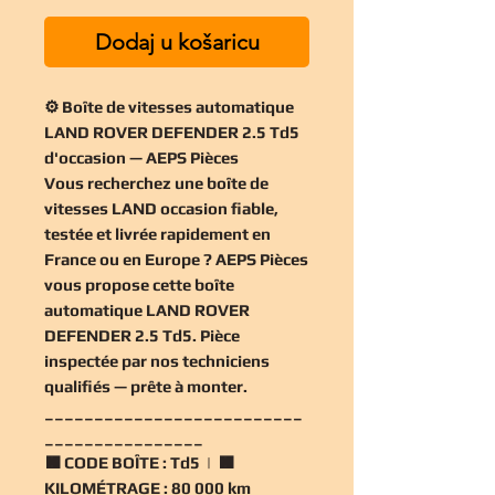
Dodaj u košaricu
⚙️ Boîte de vitesses automatique
LAND ROVER DEFENDER 2.5 Td5
d'occasion — AEPS Pièces
Vous recherchez une
boîte de
vitesses LAND occasion
fiable,
testée et livrée rapidement en
France ou en Europe ? AEPS Pièces
vous propose cette
boîte
automatique LAND ROVER
DEFENDER 2.5 Td5
. Pièce
inspectée par nos techniciens
qualifiés — prête à monter.
__________________________
________________
🟧
CODE BOÎTE :
Td5 | 🟧
KILOMÉTRAGE :
80 000 km