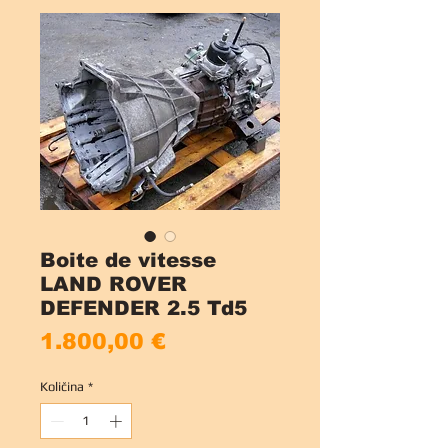
Boite de vitesse
LAND ROVER
DEFENDER 2.5 Td5
Cijena
1.800,00 €
Količina
*