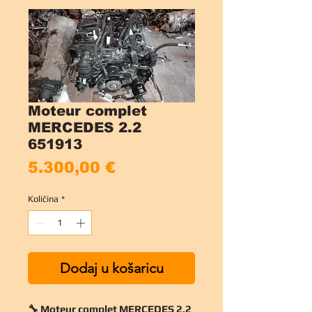
Moteur complet
MERCEDES 2.2
651913
Cijena
5.300,00 €
Količina
*
Dodaj u košaricu
🔧 Moteur complet MERCEDES 2.2