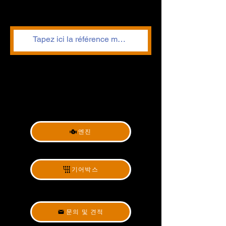
엔진
기어박스
문의 및 견적