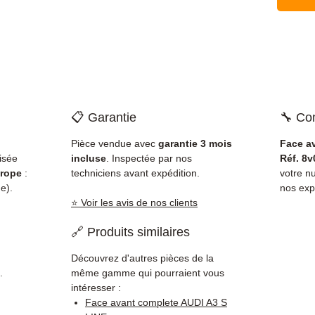
📋 Garantie
🔧 Com
Pièce vendue avec
garantie 3 mois
Face a
isée
incluse
. Inspectée par nos
Réf. 8v
rope
:
techniciens avant expédition.
votre 
e).
nos exp
⭐ Voir les avis de nos clients
🔗 Produits similaires
Découvrez d'autres pièces de la
.
même gamme qui pourraient vous
intéresser :
Face avant complete AUDI A3 S