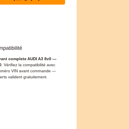
patibilité
vant complete AUDI A3 8v0 —
0
. Vérifiez la compatibilité avec
numéro VIN avant commande —
erts valident gratuitement.