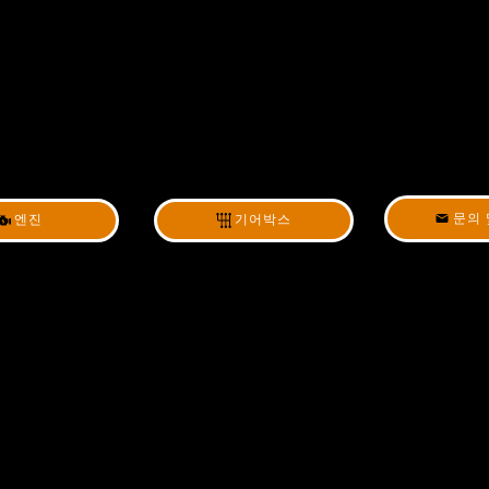
문의 
엔진
기어박스