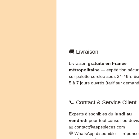
🚚 Livraison
Livraison
gratuite en France
métropolitaine
— expédition sécur
sur palette cerclée sous 24-48h.
Eu
5 à 7 jours ouvrés (tarif sur demand
📞 Contact & Service Client
Experts disponibles du
lundi au
vendredi
pour tout conseil ou devis
📧 contact@aepspieces.com
💬 WhatsApp disponible — réponse