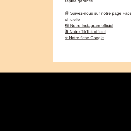
rapide garantie.
📘 Suivez-nous sur notre page Fac
officielle
📸 Notre Instagram officiel
🎬 Notre TikTok officiel
⭐ Notre fiche Google