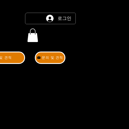
로그인
및 견적
문의 및 견적