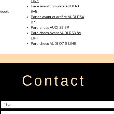
LINE
Face avant complete AUDI A3
ebook
8V5
Portes avant et arrière AUDI RS4
B7
Pare-chocs AUDI S3 8P
Pare chocs Avant AUDI RS3 8V
LIFT
Pare chocs AUDI Q7 S LINE
Contact