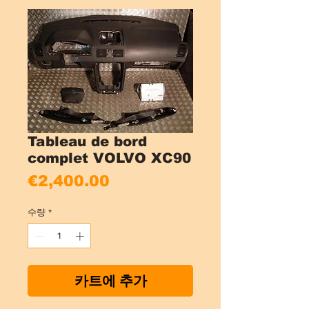
Tableau de bord
complet VOLVO XC90
가
€2,400.00
격
수량
*
카트에 추가