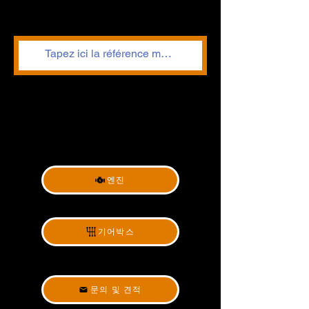
엔진
기어박스
문의 및 견적