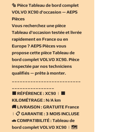
🔩 Pièce Tableau de bord complet
VOLVO XC90 d'occasion — AEPS
Pièces
Vous recherchez une
pièce
Tableau d'occasion
testée et livrée
rapidement en France ou en
Europe ? AEPS Pièces vous
propose cette
pièce Tableau de
bord complet VOLVO XC90
. Pièce
inspectée par nos techniciens
qualifiés — prête à monter.
__________________________
________________
🟧
RÉFÉRENCE :
XC90 | 🟧
KILOMÉTRAGE :
N/A km
🚚
LIVRAISON :
GRATUITE France
| 📋
GARANTIE :
3 MOIS INCLUSE
🚗
COMPATIBILITÉ :
Tableau de
bord complet VOLVO XC90 | 🗺️