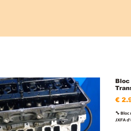
Bloc
Tran
€ 2.
🔧 Bloc
JXFA d'