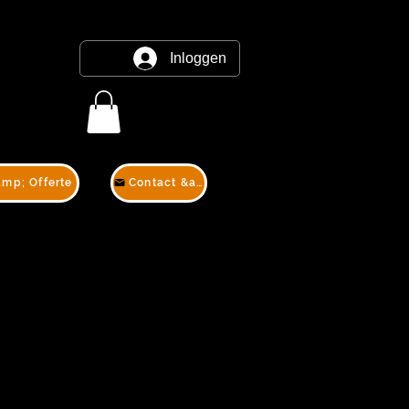
Inloggen
amp; Offerte
Contact &amp; Offerte