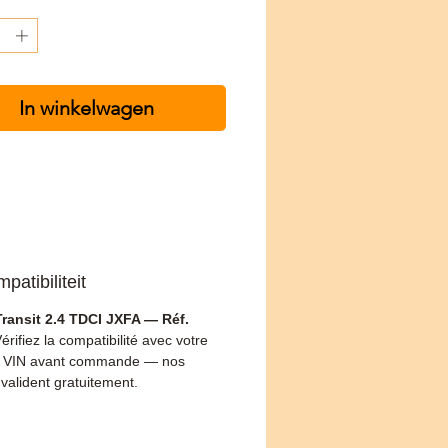
In winkelwagen
patibiliteit
ransit 2.4 TDCI JXFA — Réf.
Vérifiez la compatibilité avec votre
 VIN avant commande — nos
 valident gratuitement.