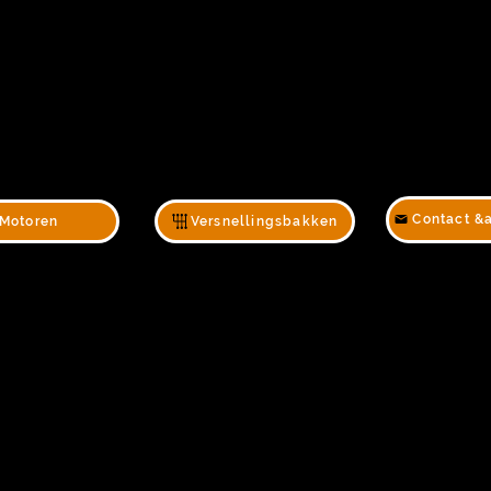
Contact &
Motoren
Versnellingsbakken