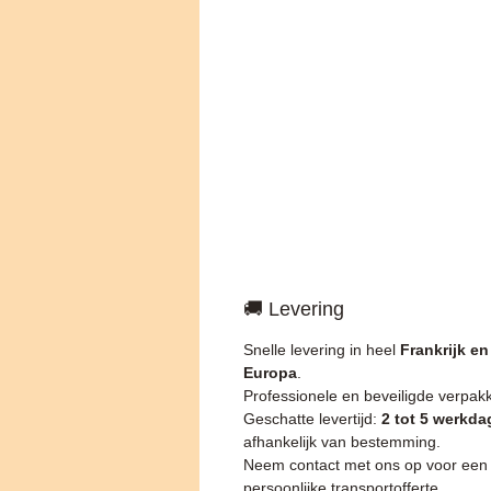
🚚 Levering
Snelle levering in heel
Frankrijk en
Europa
.
Professionele en beveiligde verpakk
Geschatte levertijd:
2 tot 5 werkd
afhankelijk van bestemming.
Neem contact met ons op voor een
persoonlijke transportofferte.