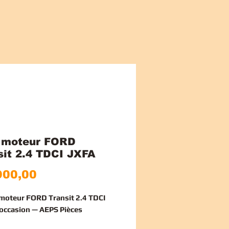
 moteur FORD
sit 2.4 TDCI JXFA
Prijs
900,00
 moteur FORD Transit 2.4 TDCI
occasion — AEPS Pièces