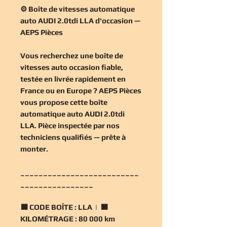
⚙️ Boîte de vitesses automatique
auto AUDI 2.0tdi LLA d'occasion —
AEPS Pièces
Vous recherchez une
boîte de
vitesses auto occasion
fiable,
testée en livrée rapidement en
France ou en Europe ? AEPS Pièces
vous propose cette
boîte
automatique auto AUDI 2.0tdi
LLA
. Pièce inspectée par nos
techniciens qualifiés — prête à
monter.
__________________________
________________
🟧
CODE BOÎTE :
LLA | 🟧
KILOMÉTRAGE :
80 000 km