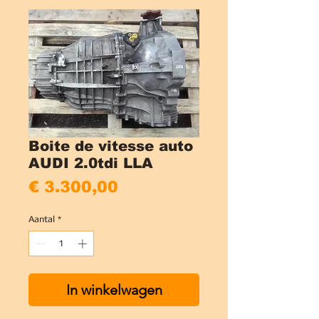
Boite de vitesse auto
AUDI 2.0tdi LLA
Prijs
€ 3.300,00
Aantal
*
In winkelwagen