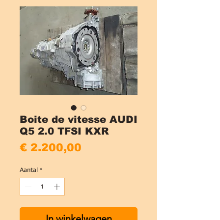
Boite de vitesse AUDI
Q5 2.0 TFSI KXR
Prijs
€ 2.200,00
Aantal
*
In winkelwagen