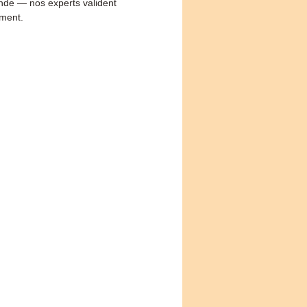
e — nos experts valident
ement.