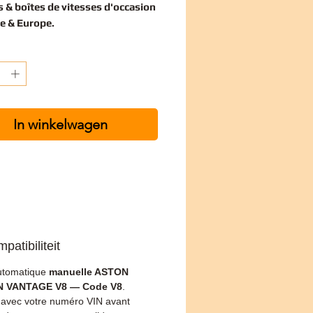
 & boîtes de vitesses d'occasion
e & Europe.
In winkelwagen
patibiliteit
utomatique
manuelle ASTON
 VANTAGE V8 — Code V8
.
z avec votre numéro VIN avant