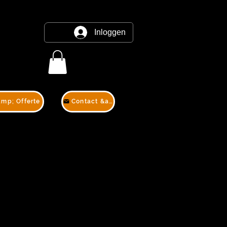
Inloggen
amp; Offerte
Contact &amp; Offerte