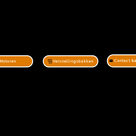
Contact &
Motoren
Versnellingsbakken