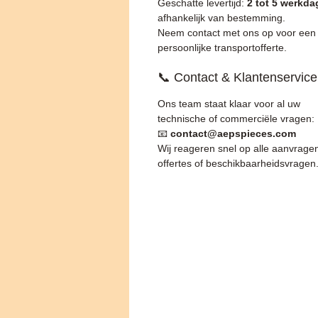
Geschatte levertijd:
2 tot 5 werkd
afhankelijk van bestemming.
Neem contact met ons op voor een
persoonlijke transportofferte.
📞 Contact & Klantenservice
Ons team staat klaar voor al uw
technische of commerciële vragen:
📧
contact@aepspieces.com
Wij reageren snel op alle aanvrage
offertes of beschikbaarheidsvragen