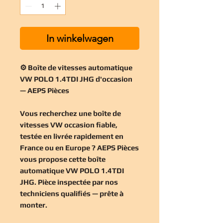
In winkelwagen
⚙️ Boîte de vitesses automatique
VW POLO 1.4TDI JHG d'occasion
— AEPS Pièces
Vous recherchez une
boîte de
vitesses VW occasion
fiable,
testée en livrée rapidement en
France ou en Europe ? AEPS Pièces
vous propose cette
boîte
automatique VW POLO 1.4TDI
JHG
. Pièce inspectée par nos
techniciens qualifiés — prête à
monter.