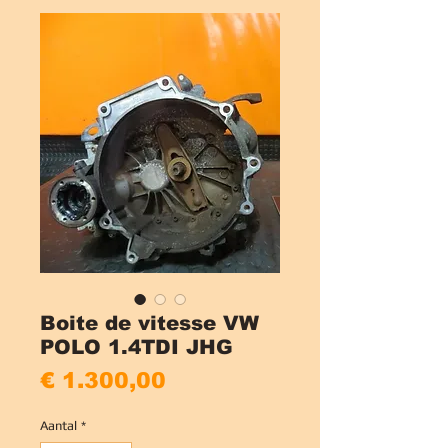
Boite de vitesse VW
POLO 1.4TDI JHG
Prijs
€ 1.300,00
Aantal
*