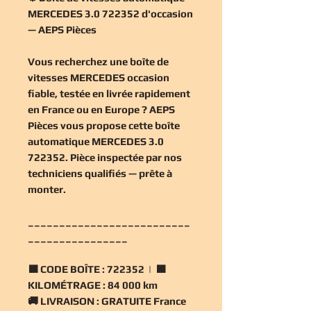
MERCEDES 3.0 722352 d'occasion
— AEPS Pièces
Vous recherchez une
boîte de
vitesses MERCEDES occasion
fiable, testée en livrée rapidement
en France ou en Europe ? AEPS
Pièces vous propose cette
boîte
automatique MERCEDES 3.0
722352
. Pièce inspectée par nos
techniciens qualifiés — prête à
monter.
__________________________
________________
🟧
CODE BOÎTE :
722352 | 🟧
KILOMÉTRAGE :
84 000 km
🚚
LIVRAISON :
GRATUITE France