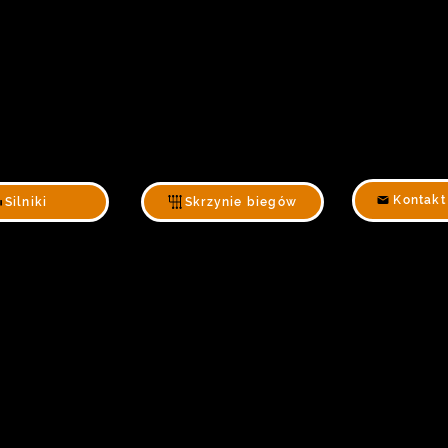
Kontakt
Silniki
Skrzynie biegów