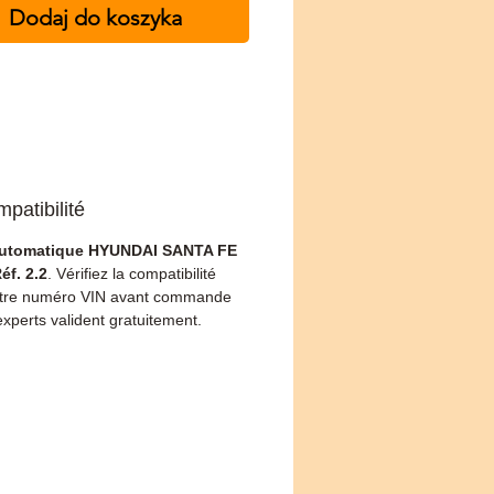
Dodaj do koszyka
patibilité
automatique HYUNDAI SANTA FE
éf. 2.2
. Vérifiez la compatibilité
otre numéro VIN avant commande
xperts valident gratuitement.