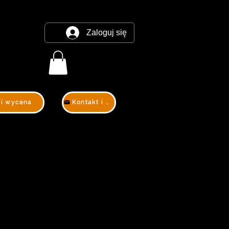
Zaloguj się
 i wycena
Kontakt i wycena