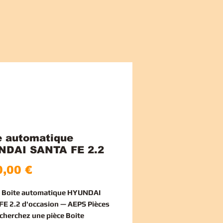
e automatique
DAI SANTA FE 2.2
Cena
,00 €
e Boite automatique HYUNDAI
E 2.2 d'occasion — AEPS Pièces
echerchez une
pièce Boite