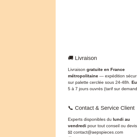
🚚 Livraison
Livraison
gratuite en France
métropolitaine
— expédition sécur
sur palette cerclée sous 24-48h.
Eu
5 à 7 jours ouvrés (tarif sur demand
📞 Contact & Service Client
Experts disponibles du
lundi au
vendredi
pour tout conseil ou devis
📧 contact@aepspieces.com