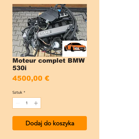
Moteur complet BMW
530i
Cena
4500,00 €
Sztuk
*
Dodaj do koszyka