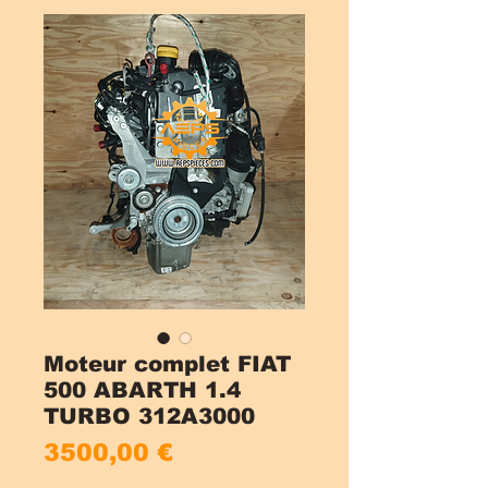
Moteur complet FIAT
500 ABARTH 1.4
TURBO 312A3000
Cena
3500,00 €