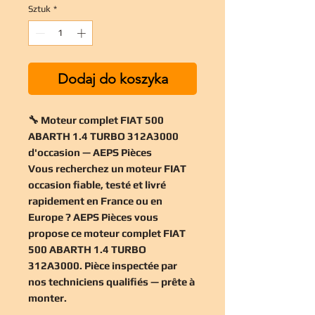
Sztuk
*
Dodaj do koszyka
🔧 Moteur complet FIAT 500
ABARTH 1.4 TURBO 312A3000
d'occasion — AEPS Pièces
Vous recherchez un
moteur FIAT
occasion
fiable, testé et livré
rapidement en France ou en
Europe ? AEPS Pièces vous
propose ce
moteur complet FIAT
500 ABARTH 1.4 TURBO
312A3000
. Pièce inspectée par
nos techniciens qualifiés — prête à
monter.
__________________________