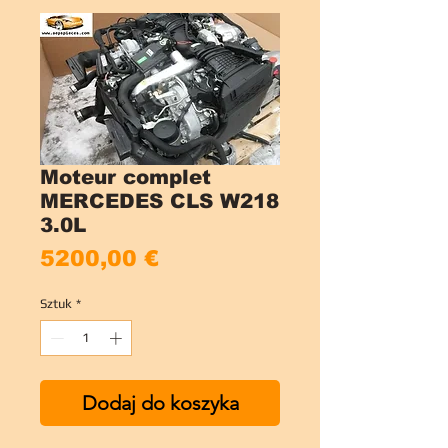
Moteur complet
MERCEDES CLS W218
3.0L
Cena
5200,00 €
Sztuk
*
Dodaj do koszyka