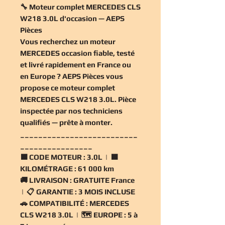
🔧 Moteur complet MERCEDES CLS
W218 3.0L d'occasion — AEPS
Pièces
Vous recherchez un
moteur
MERCEDES occasion
fiable, testé
et livré rapidement en France ou
en Europe ? AEPS Pièces vous
propose ce
moteur complet
MERCEDES CLS W218 3.0L
. Pièce
inspectée par nos techniciens
qualifiés — prête à monter.
__________________________
________________
🟧
CODE MOTEUR :
3.0L | 🟧
KILOMÉTRAGE :
61 000 km
🚚
LIVRAISON :
GRATUITE France
| 📋
GARANTIE :
3 MOIS INCLUSE
🚗
COMPATIBILITÉ :
MERCEDES
CLS W218 3.0L | 🗺️
EUROPE :
5 à