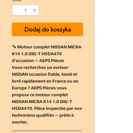
Dodaj do koszyka
🔧 Moteur complet NISSAN MICRA
K14 1.0 DIG-T H5DA470
d'occasion — AEPS Pièces
Vous recherchez un
moteur
NISSAN occasion
fiable, testé et
livré rapidement en France ou en
Europe ? AEPS Pièces vous
propose ce
moteur complet
NISSAN MICRA K14 1.0 DIG-T
H5DA470
. Pièce inspectée par nos
techniciens qualifiés — prête à
monter.
__________________________