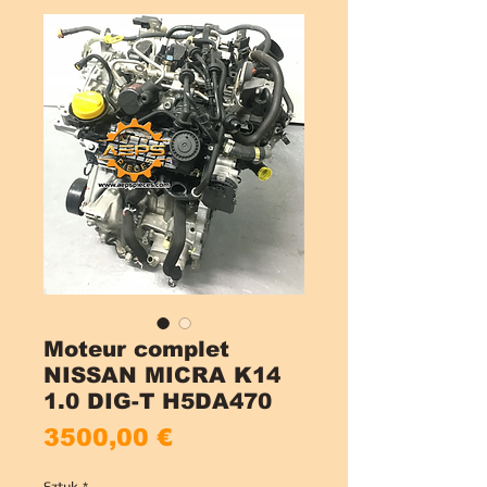
Moteur complet
NISSAN MICRA K14
1.0 DIG-T H5DA470
Cena
3500,00 €
Sztuk
*