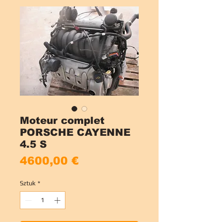
Moteur complet
PORSCHE CAYENNE
4.5 S
Cena
4600,00 €
Sztuk
*