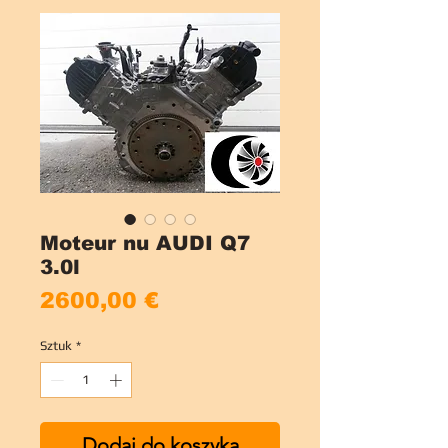
Moteur nu AUDI Q7
3.0l
Cena
2600,00 €
Sztuk
*
Dodaj do koszyka