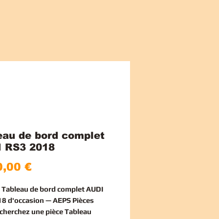
eau de bord complet
 RS3 2018
Cena
,00 €
e Tableau de bord complet AUDI
8 d'occasion — AEPS Pièces
echerchez une
pièce Tableau