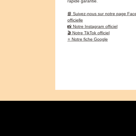
rapide garantie.
📘 Suivez-nous sur notre page Fac
officielle
📸 Notre Instagram officiel
🎬 Notre TikTok officiel
⭐ Notre fiche Google