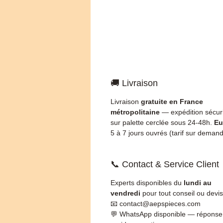
🚚 Livraison
Livraison
gratuite en France
métropolitaine
— expédition sécur
sur palette cerclée sous 24-48h.
Eu
5 à 7 jours ouvrés (tarif sur demand
📞 Contact & Service Client
Experts disponibles du
lundi au
vendredi
pour tout conseil ou devis
📧 contact@aepspieces.com
💬 WhatsApp disponible — réponse