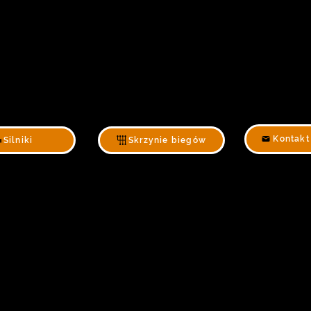
Kontakt
Silniki
Skrzynie biegów