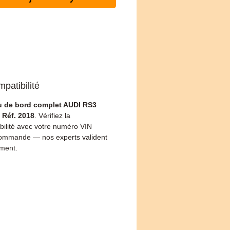
patibilité
u de bord complet AUDI RS3
 Réf. 2018
. Vérifiez la
bilité avec votre numéro VIN
ommande — nos experts valident
ement.