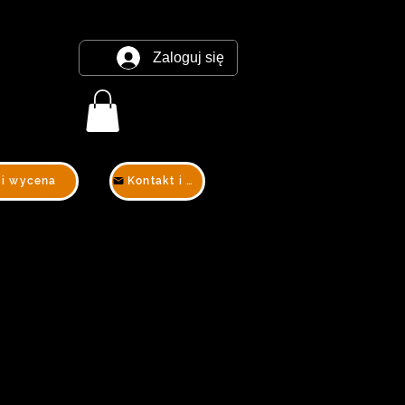
Zaloguj się
 i wycena
Kontakt i wycena