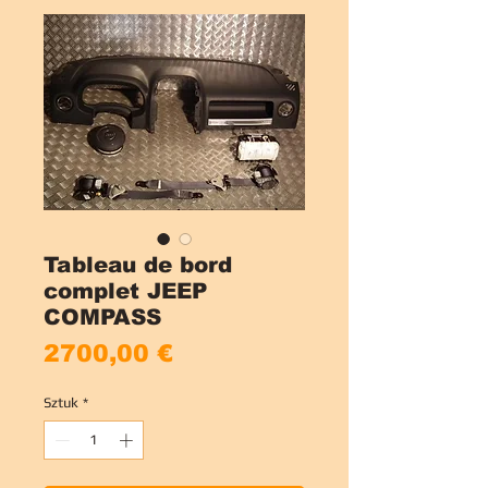
Tableau de bord
complet JEEP
COMPASS
Cena
2700,00 €
Sztuk
*