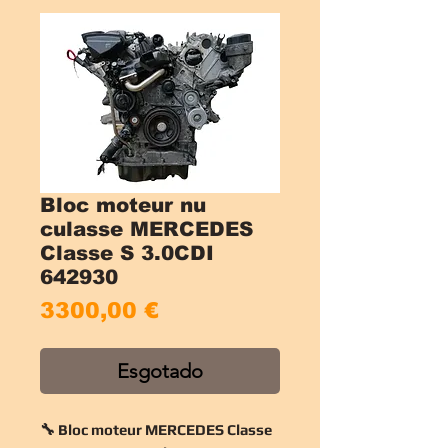
Bloc moteur nu
culasse MERCEDES
Classe S 3.0CDI
642930
Preço
3300,00 €
Esgotado
🔧 Bloc moteur MERCEDES Classe