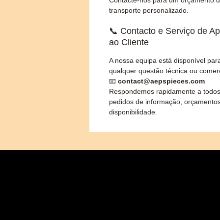
Contacte-nos para um orçamento 
transporte personalizado.
📞 Contacto e Serviço de Ap
ao Cliente
A nossa equipa está disponível par
qualquer questão técnica ou comerc
📧
contact@aepspieces.com
Respondemos rapidamente a todos
pedidos de informação, orçamento
disponibilidade.