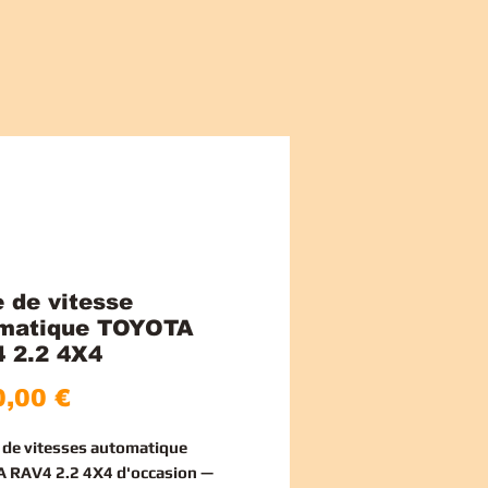
e de vitesse
matique TOYOTA
 2.2 4X4
Preço
,00 €
e de vitesses automatique
 RAV4 2.2 4X4 d'occasion —