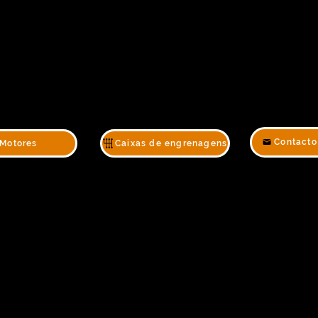
Contacto
Motores
Caixas de engrenagens