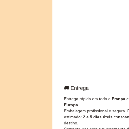
🚚 Entrega
Entrega rápida em toda a
França e
Europa
.
Embalagem profissional e segura. 
estimado:
2 a 5 dias úteis
consoan
destino.