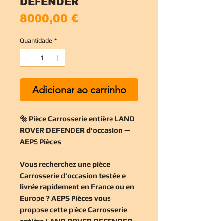
DEFENDER
Preço
8000,00 €
Quantidade
*
Adicionar ao carrinho
🔩 Pièce Carrosserie entière LAND
ROVER DEFENDER d'occasion —
AEPS Pièces
Vous recherchez une
pièce
Carrosserie d'occasion
testée e
livrée rapidement en France ou en
Europe ? AEPS Pièces vous
propose cette
pièce Carrosserie
entière LAND ROVER DEFENDER
.