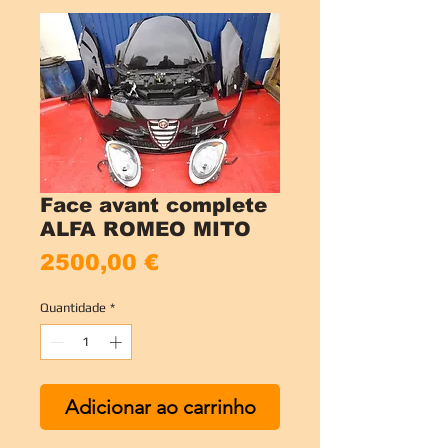
Face avant complete
ALFA ROMEO MITO
Preço
2500,00 €
Quantidade
*
Adicionar ao carrinho