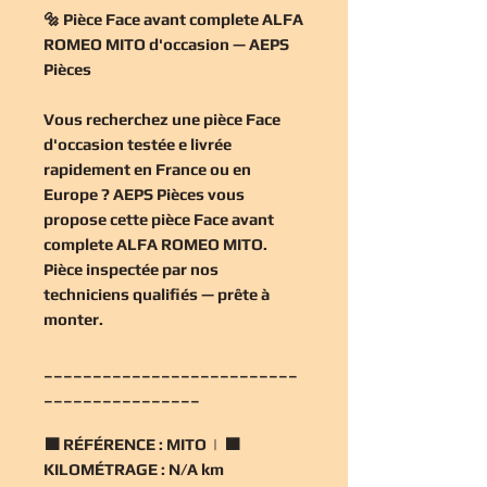
🔩 Pièce Face avant complete ALFA
ROMEO MITO d'occasion — AEPS
Pièces
Vous recherchez une
pièce Face
d'occasion
testée e livrée
rapidement en France ou en
Europe ? AEPS Pièces vous
propose cette
pièce Face avant
complete ALFA ROMEO MITO
.
Pièce inspectée par nos
techniciens qualifiés — prête à
monter.
__________________________
________________
🟧
RÉFÉRENCE :
MITO | 🟧
KILOMÉTRAGE :
N/A km