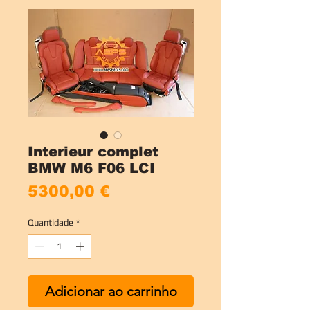
Interieur complet
BMW M6 F06 LCI
Preço
5300,00 €
Quantidade
*
Adicionar ao carrinho