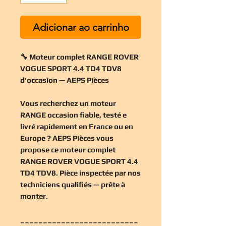
Adicionar ao carrinho
🔧 Moteur complet RANGE ROVER
VOGUE SPORT 4.4 TD4 TDV8
d'occasion — AEPS Pièces
Vous recherchez un
moteur
RANGE occasion
fiable, testé e
livré rapidement en France ou en
Europe ? AEPS Pièces vous
propose ce
moteur complet
RANGE ROVER VOGUE SPORT 4.4
TD4 TDV8
. Pièce inspectée par nos
techniciens qualifiés — prête à
monter.
__________________________