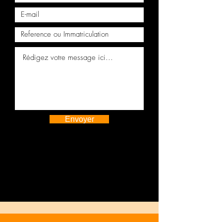
Moteur complet RANGE ROVER
VOGUE 4.2
Envoyer