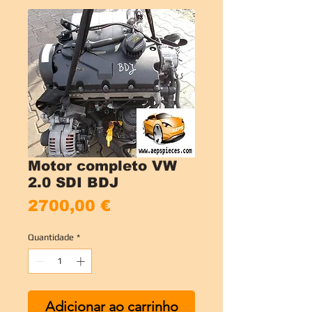
Motor completo VW
2.0 SDI BDJ
Preço
2700,00 €
Quantidade
*
Adicionar ao carrinho