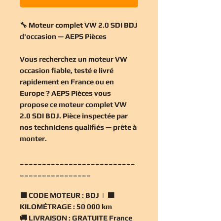
🔧 Moteur complet VW 2.0 SDI BDJ
d'occasion — AEPS Pièces
Vous recherchez un
moteur VW
occasion
fiable, testé e livré
rapidement en France ou en
Europe ? AEPS Pièces vous
propose ce
moteur complet VW
2.0 SDI BDJ
. Pièce inspectée par
nos techniciens qualifiés — prête à
monter.
__________________________
________________
🟧
CODE MOTEUR :
BDJ | 🟧
KILOMÉTRAGE :
50 000 km
🚚
LIVRAISON :
GRATUITE France