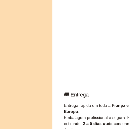
🚚 Entrega
Entrega rápida em toda a
França e
Europa
.
Embalagem profissional e segura. 
estimado:
2 a 5 dias úteis
consoan