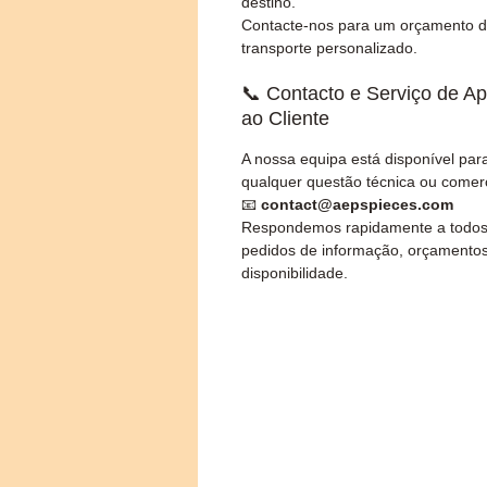
destino.
Contacte-nos para um orçamento 
transporte personalizado.
📞 Contacto e Serviço de Ap
ao Cliente
A nossa equipa está disponível par
qualquer questão técnica ou comerc
📧
contact@aepspieces.com
Respondemos rapidamente a todos
pedidos de informação, orçamento
disponibilidade.