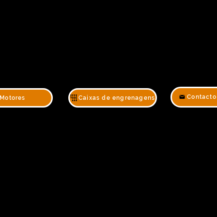
Contacto
Motores
Caixas de engrenagens