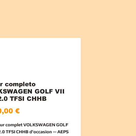
r completo
KSWAGEN GOLF VII
2.0 TFSI CHHB
Preço
,00 €
eur complet VOLKSWAGEN GOLF
 2.0 TFSI CHHB d'occasion — AEPS