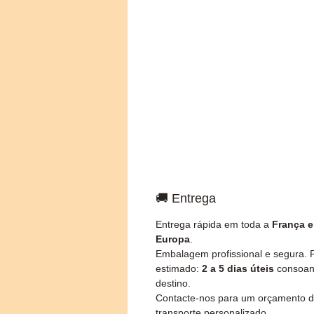
🚚 Entrega
Entrega rápida em toda a
França e
Europa
.
Embalagem profissional e segura. 
estimado:
2 a 5 dias úteis
consoan
destino.
Contacte-nos para um orçamento 
transporte personalizado.