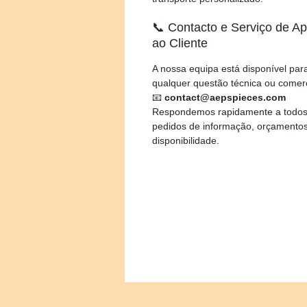
📞 Contacto e Serviço de Ap
ao Cliente
A nossa equipa está disponível par
qualquer questão técnica ou comerc
📧
contact@aepspieces.com
Respondemos rapidamente a todos
pedidos de informação, orçamento
disponibilidade.