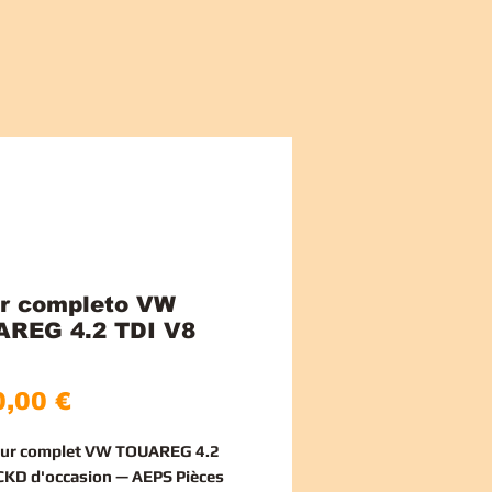
r completo VW
REG 4.2 TDI V8
Preço
,00 €
eur complet VW TOUAREG 4.2
CKD d'occasion — AEPS Pièces