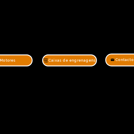
Contacto
Motores
Caixas de engrenagens