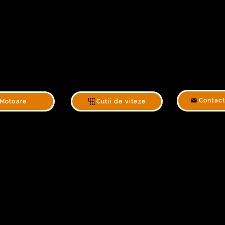
Contact
Motoare
Cutii de viteze