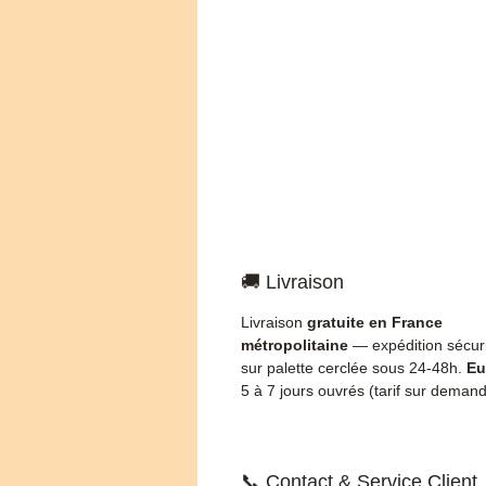
🚚 Livraison
Livraison
gratuite en France
métropolitaine
— expédition sécur
sur palette cerclée sous 24-48h.
Eu
5 à 7 jours ouvrés (tarif sur demand
📞 Contact & Service Client