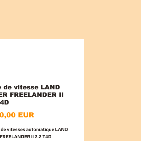
e de vitesse LAND
ER FREELANDER II
T4D
Preț
0,00 EUR
e de vitesses automatique LAND
FREELANDER II 2.2 T4D