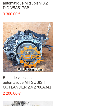
automatique Mitsubishi 3.2
DID V5A517SB
Цена
3 300,00 €
Boite de vitesses
Быстрый просмотр
automatique MITSUBISHI
OUTLANDER 2.4 2700A341
Цена
2 200,00 €