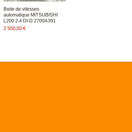
Boite de vitesses
Быстрый просмотр
automatique MITSUBISHI
L200 2.4 DI-D 2700A391
Цена
2 500,00 €