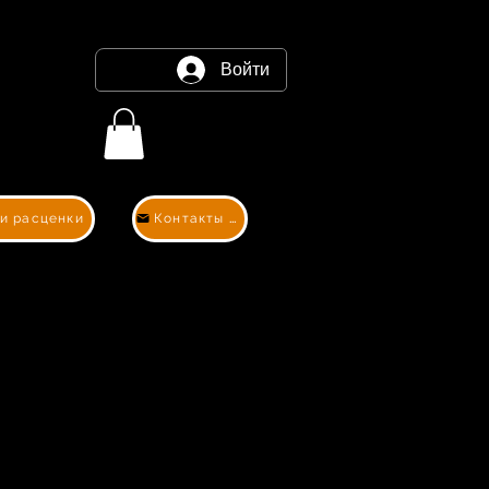
Войти
 и расценки
Контакты и расценки