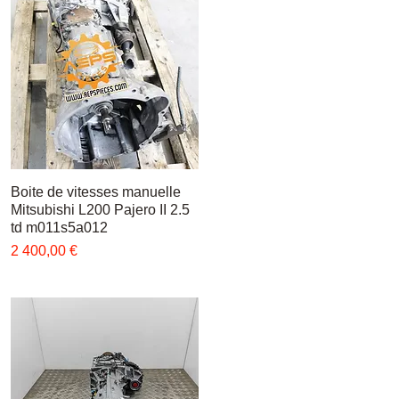
Boite de vitesses manuelle
Быстрый просмотр
Mitsubishi L200 Pajero II 2.5
td m011s5a012
Цена
2 400,00 €