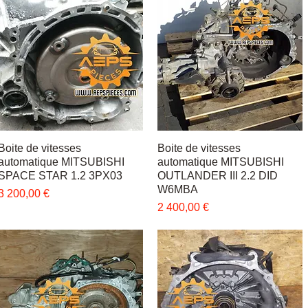
Boite de vitesses
Быстрый просмотр
Boite de vitesses
Быстрый просмотр
automatique MITSUBISHI
automatique MITSUBISHI
SPACE STAR 1.2 3PX03
OUTLANDER III 2.2 DID
W6MBA
Цена
3 200,00 €
Цена
2 400,00 €