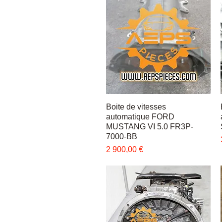
Boite de vitesses
Быстрый просмотр
automatique FORD
MUSTANG VI 5.0 FR3P-
7000-BB
Цена
2 900,00 €