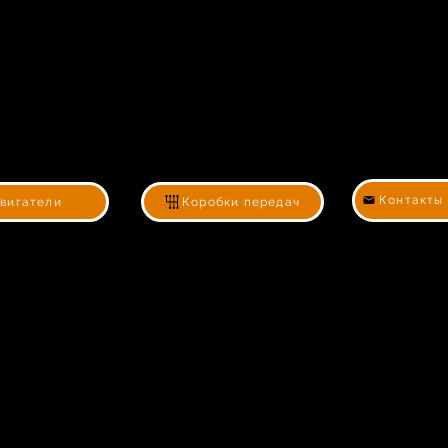
Контакты
вигатели
Коробки передач