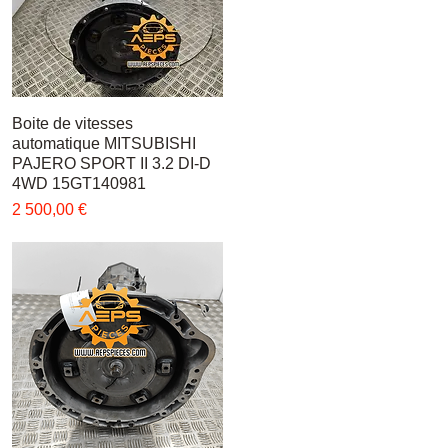
Boite de vitesses
Быстрый просмотр
automatique MITSUBISHI
PAJERO SPORT II 3.2 DI-D
4WD 15GT140981
Цена
2 500,00 €