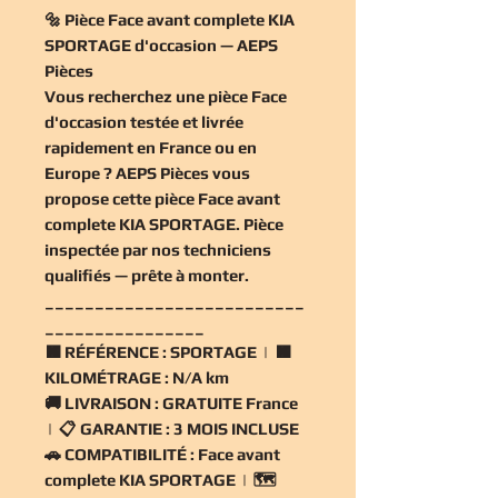
🔩 Pièce Face avant complete KIA
SPORTAGE d'occasion — AEPS
Pièces
Vous recherchez une
pièce Face
d'occasion
testée et livrée
rapidement en France ou en
Europe ? AEPS Pièces vous
propose cette
pièce Face avant
complete KIA SPORTAGE
. Pièce
inspectée par nos techniciens
qualifiés — prête à monter.
__________________________
________________
🟧
RÉFÉRENCE :
SPORTAGE | 🟧
KILOMÉTRAGE :
N/A km
🚚
LIVRAISON :
GRATUITE France
| 📋
GARANTIE :
3 MOIS INCLUSE
🚗
COMPATIBILITÉ :
Face avant
complete KIA SPORTAGE | 🗺️