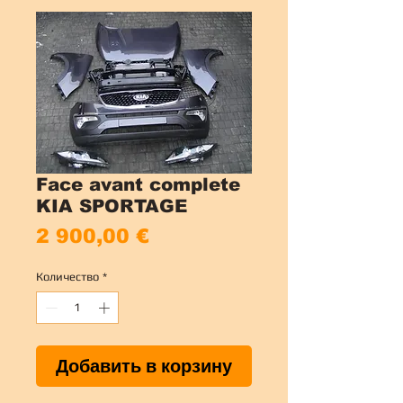
Face avant complete
KIA SPORTAGE
Цена
2 900,00 €
Количество
*
Добавить в корзину