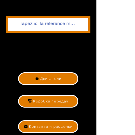
Двигатели
Коробки передач
Контакты и расценки