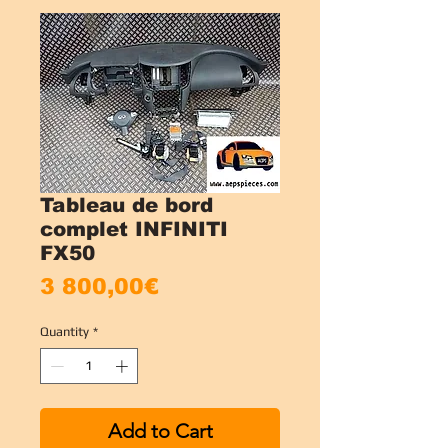
Tableau de bord
complet INFINITI
FX50
Price
3 800,00€
Quantity
*
Add to Cart