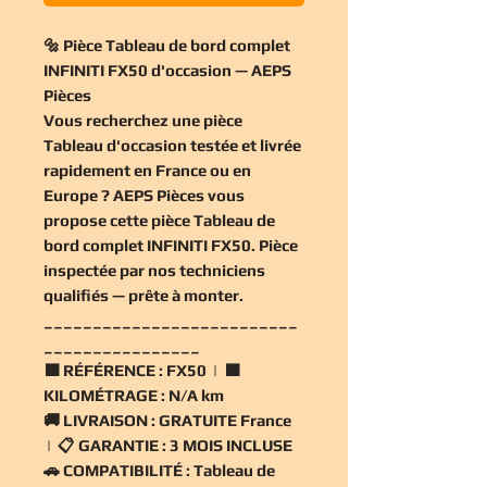
🔩 Pièce Tableau de bord complet
INFINITI FX50 d'occasion — AEPS
Pièces
Vous recherchez une
pièce
Tableau d'occasion
testée et livrée
rapidement en France ou en
Europe ? AEPS Pièces vous
propose cette
pièce Tableau de
bord complet INFINITI FX50
. Pièce
inspectée par nos techniciens
qualifiés — prête à monter.
__________________________
________________
🟧
RÉFÉRENCE :
FX50 | 🟧
KILOMÉTRAGE :
N/A km
🚚
LIVRAISON :
GRATUITE France
| 📋
GARANTIE :
3 MOIS INCLUSE
🚗
COMPATIBILITÉ :
Tableau de