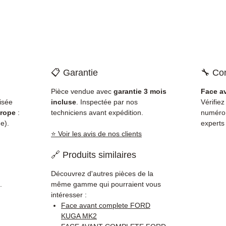
📋 Garantie
🔧 Com
Pièce vendue avec
garantie 3 mois
Face a
isée
incluse
. Inspectée par nos
Vérifiez
rope
:
techniciens avant expédition.
numéro
e).
experts
⭐ Voir les avis de nos clients
🔗 Produits similaires
Découvrez d'autres pièces de la
.
même gamme qui pourraient vous
intéresser :
Face avant complete FORD
KUGA MK2