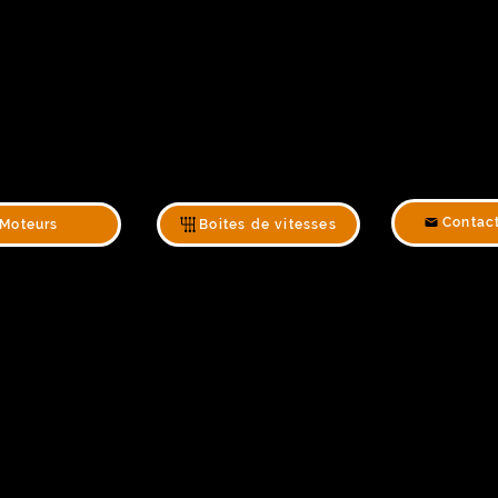
Contac
Moteurs
Boites de vitesses