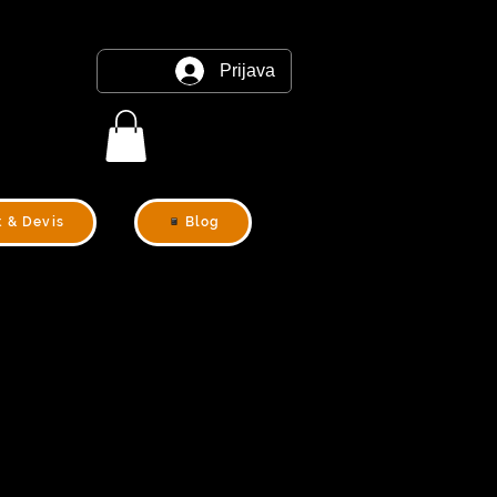
Prijava
t & Devis
Blog