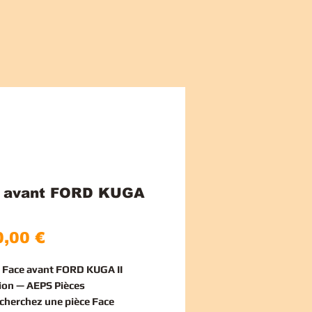
 avant FORD KUGA
Price
,00 €
e Face avant FORD KUGA II
ion — AEPS Pièces
echerchez une
pièce Face