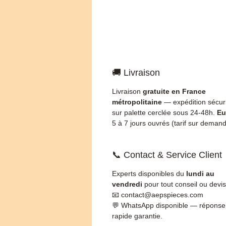
🚚 Livraison
Livraison
gratuite en France
métropolitaine
— expédition sécur
sur palette cerclée sous 24-48h.
Eu
5 à 7 jours ouvrés (tarif sur demand
📞 Contact & Service Client
Experts disponibles du
lundi au
vendredi
pour tout conseil ou devis
📧 contact@aepspieces.com
💬 WhatsApp disponible — réponse
rapide garantie.