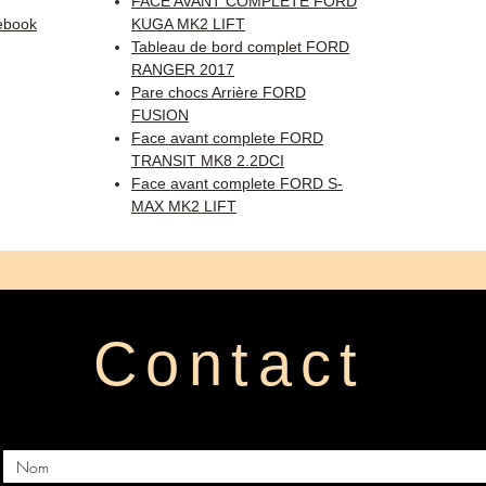
FACE AVANT COMPLETE FORD
ebook
KUGA MK2 LIFT
Tableau de bord complet FORD
RANGER 2017
Pare chocs Arrière FORD
FUSION
Face avant complete FORD
TRANSIT MK8 2.2DCI
Face avant complete FORD S-
MAX MK2 LIFT
Contact