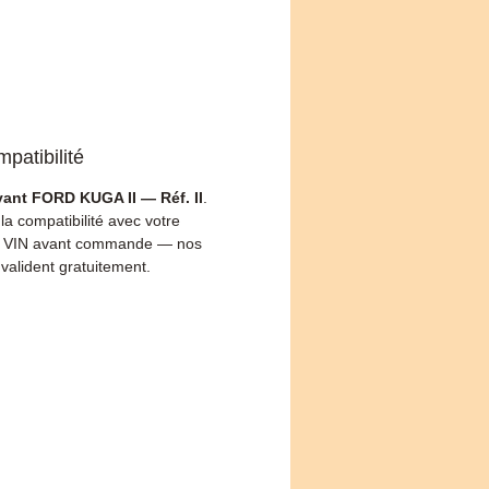
patibilité
vant FORD KUGA II — Réf. II
.
 la compatibilité avec votre
 VIN avant commande — nos
 valident gratuitement.