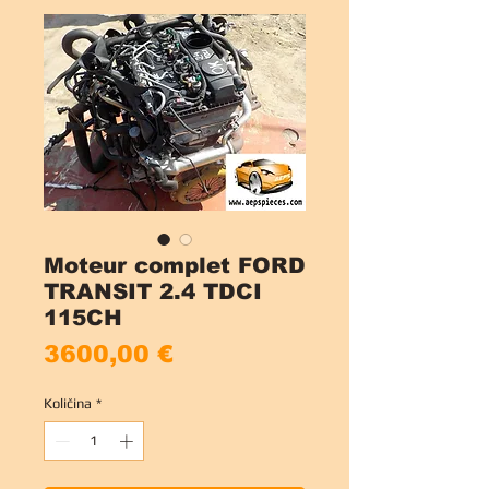
Moteur complet FORD
TRANSIT 2.4 TDCI
115CH
Price
3600,00 €
Količina
*