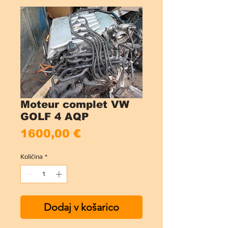
Moteur complet VW
GOLF 4 AQP
Price
1600,00 €
Količina
*
Dodaj v košarico