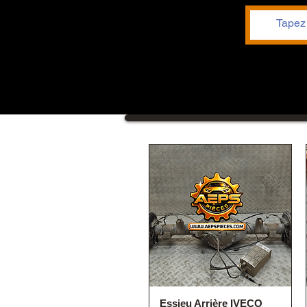
Essieu Arrière IVECO
Quick View