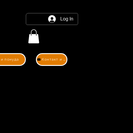
Log In
 и понуда
Контакт и понуда