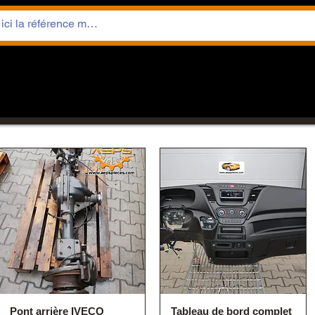
Pont arrière IVECO
Tableau de bord complet
Quick View
Quick View