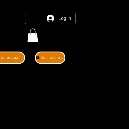
Log In
 и понуда
Контакт и понуда