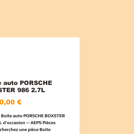
e auto PORSCHE
TER 986 2.7L
Price
0,00 €
ce Boite auto PORSCHE BOXSTER
L d'occasion — AEPS Pièces
echerchez une
pièce Boite