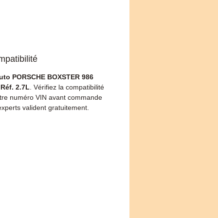
patibilité
auto PORSCHE BOXSTER 986
Réf. 2.7L
. Vérifiez la compatibilité
otre numéro VIN avant commande
xperts valident gratuitement.