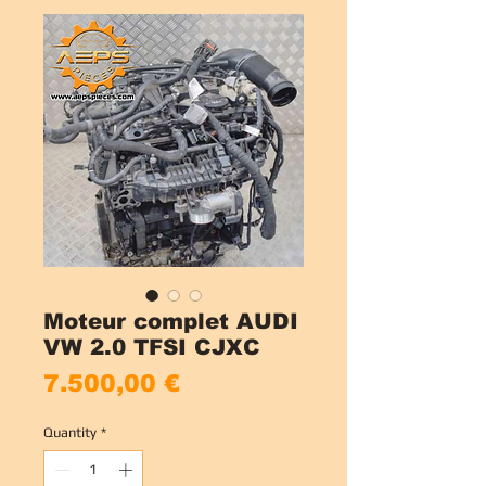
Moteur complet AUDI
VW 2.0 TFSI CJXC
Price
7.500,00 €
Quantity
*