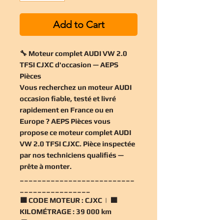
Add to Cart
🔧 Moteur complet AUDI VW 2.0
TFSI CJXC d'occasion — AEPS
Pièces
Vous recherchez un
moteur AUDI
occasion
fiable, testé et livré
rapidement en France ou en
Europe ? AEPS Pièces vous
propose ce
moteur complet AUDI
VW 2.0 TFSI CJXC
. Pièce inspectée
par nos techniciens qualifiés —
prête à monter.
__________________________
________________
🟧
CODE MOTEUR :
CJXC | 🟧
KILOMÉTRAGE :
39 000 km