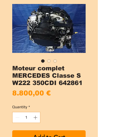
Moteur complet
MERCEDES Classe S
W222 350CDI 642861
Price
8.800,00 €
Quantity
*