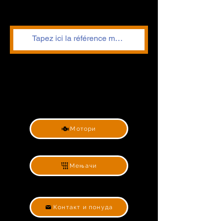
Мотори
Мењачи
Контакт и понуда