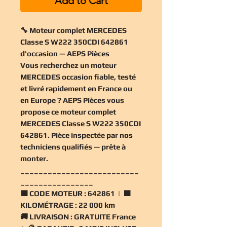
Add to Cart
🔧 Moteur complet MERCEDES
Classe S W222 350CDI 642861
d'occasion — AEPS Pièces
Vous recherchez un
moteur
MERCEDES occasion
fiable, testé
et livré rapidement en France ou
en Europe ? AEPS Pièces vous
propose ce
moteur complet
MERCEDES Classe S W222 350CDI
642861
. Pièce inspectée par nos
techniciens qualifiés — prête à
monter.
__________________________
________________
🟧
CODE MOTEUR :
642861 | 🟧
KILOMÉTRAGE :
22 000 km
🚚
LIVRAISON :
GRATUITE France