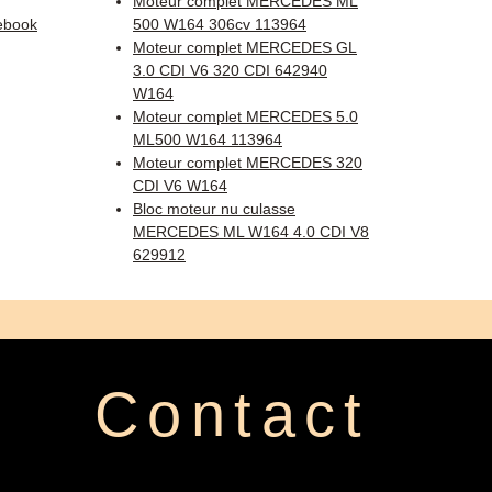
Moteur complet MERCEDES ML
ebook
500 W164 306cv 113964
Moteur complet MERCEDES GL
3.0 CDI V6 320 CDI 642940
W164
Moteur complet MERCEDES 5.0
ML500 W164 113964
Moteur complet MERCEDES 320
CDI V6 W164
Bloc moteur nu culasse
MERCEDES ML W164 4.0 CDI V8
629912
Contact