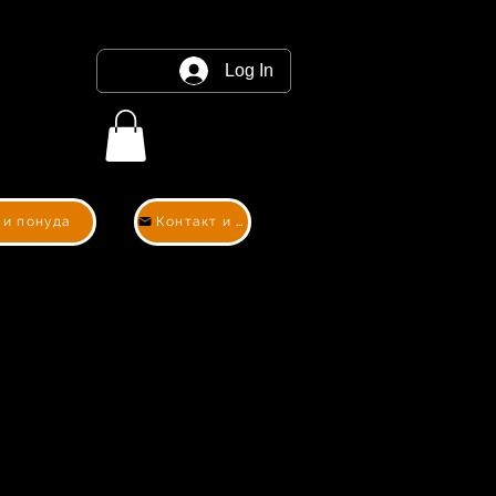
Log In
 и понуда
Контакт и понуда