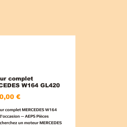
ur complet
CEDES W164 GL420
Price
0,00 €
eur complet MERCEDES W164
'occasion — AEPS Pièces
echerchez un
moteur MERCEDES