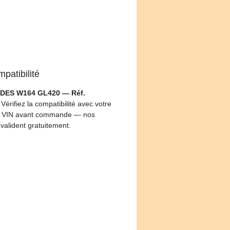
patibilité
ES W164 GL420 — Réf.
 Vérifiez la compatibilité avec votre
 VIN avant commande — nos
 valident gratuitement.