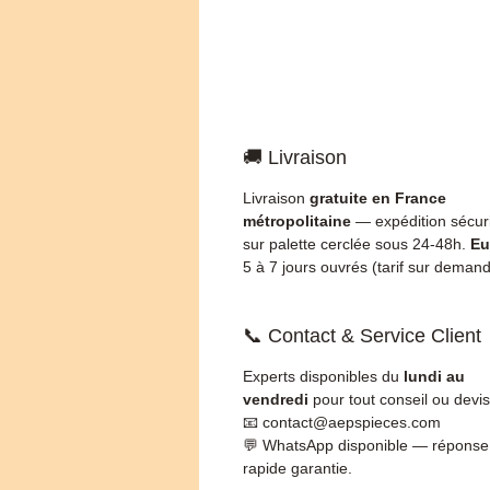
🚚 Livraison
Livraison
gratuite en France
métropolitaine
— expédition sécur
sur palette cerclée sous 24-48h.
Eu
5 à 7 jours ouvrés (tarif sur demand
📞 Contact & Service Client
Experts disponibles du
lundi au
vendredi
pour tout conseil ou devis
📧 contact@aepspieces.com
💬 WhatsApp disponible — réponse
rapide garantie.