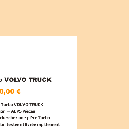
bo VOLVO TRUCK
Price
0,00 €
ce Turbo VOLVO TRUCK
ion — AEPS Pièces
echerchez une
pièce Turbo
ion
testée et livrée rapidement