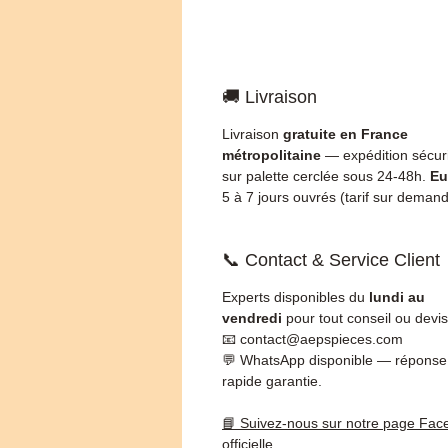
🚚 Livraison
Livraison
gratuite en France
métropolitaine
— expédition sécur
sur palette cerclée sous 24-48h.
Eu
5 à 7 jours ouvrés (tarif sur demand
📞 Contact & Service Client
Experts disponibles du
lundi au
vendredi
pour tout conseil ou devis
📧 contact@aepspieces.com
💬 WhatsApp disponible — réponse
rapide garantie.
📘 Suivez-nous sur notre page Fac
officielle