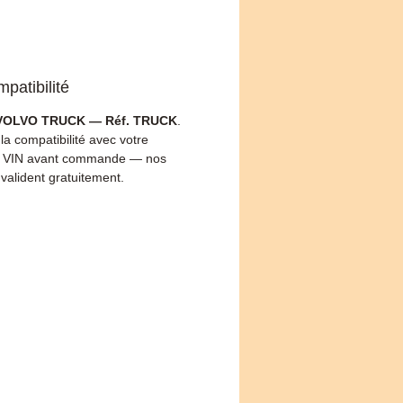
patibilité
VOLVO TRUCK — Réf. TRUCK
.
 la compatibilité avec votre
 VIN avant commande — nos
 valident gratuitement.