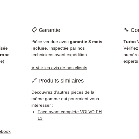
📋 Garantie
🔧 Com
Pièce vendue avec
garantie 3 mois
Turbo 
isée
incluse
. Inspectée par nos
Vérifiez
rope
:
techniciens avant expédition.
numéro
e).
experts
⭐ Voir les avis de nos clients
🔗 Produits similaires
Découvrez d'autres pièces de la
.
même gamme qui pourraient vous
intéresser :
Face avant complete VOLVO FH
13
ebook