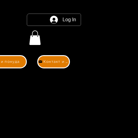
Log In
 и понуда
Контакт и понуда